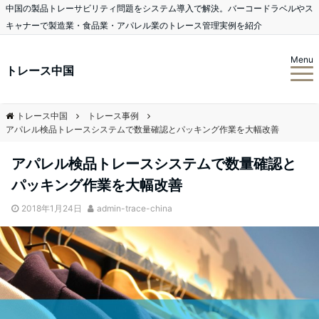
中国の製品トレーサビリティ問題をシステム導入で解決。バーコードラベルやス
キャナーで製造業・食品業・アパレル業のトレース管理実例を紹介
Menu
トレース中国
トレース中国
トレース事例
アパレル検品トレースシステムで数量確認とパッキング作業を大幅改善
アパレル検品トレースシステムで数量確認と
パッキング作業を大幅改善
2018年1月24日
admin-trace-china