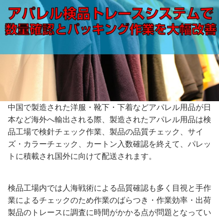
中国で製造された洋服・靴下・下着などアパレル用品が日
本など海外へ輸出される際、製造されたアパレル用品は検
品工場で検針チェック作業、製品の品質チェック、サイ
ズ・カラーチェック、カートン入数確認を終えて、パレッ
トに積載され国外に向けて配送されます。
検品工場内では人海戦術による品質確認も多く目視と手作
業によるチェックのため作業のばらつき・作業効率・出荷
製品のトレースに調査に時間がかかる点が問題となってい