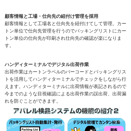
顧客情報と工場・仕向先の紐付け管理を採用
顧客情報として工場名と仕向先を紐付けてして管理。カー
トン単位で仕向先管理を行うのでパッキングリストにカー
トン単位の仕向先が印刷され仕向先の確認が楽になりま
す。
ハンディターミナルでデジタル出荷作業
出荷作業はカートンラベルのバーコードとパッキングリス
トを活用してハンディターミナルでチェックをしながら行
えます。ハンディターミナルに出荷情報が表記されるので
今までのような目視確認による出荷作業の誤出荷、出荷漏
れを防ぐことができます。