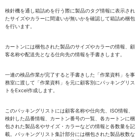
検針機を通し箱詰めを行う際に製品のタグ情報に表示され
たサイズやカラーに間違いが無いかを確認して箱詰め梱包
を行います。
カートンには梱包された製品のサイズやカラーの情報、顧
客名称や配送先となる仕向先の情報を手書きします。
一連の検品作業が完了すると手書きした「作業資料」を事
務室に渡して「作業資料」を元に顧客別にパッキングリス
トをExcel作成します。
このパッキングリストには顧客名称や仕向先、ISO情報、
検針した品番情報、カートン番号の一覧、各カートンに梱
包された製品名やサイズ・カラーなどの情報と各数量を記
載。パッキングリスト集計部分には梱包された製品枚数な