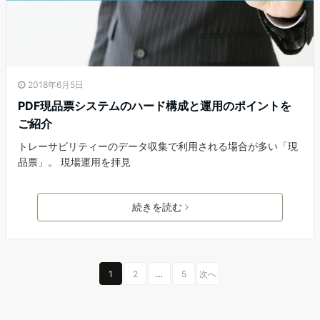
2018年6月5日
PDF現品票システムのハード構成と運用のポイントを
ご紹介
トレーサビリティーのデータ収集で利用される場合が多い「現
品票」。 現場運用を拝見
続きを読む
1
2
…
5
次へ