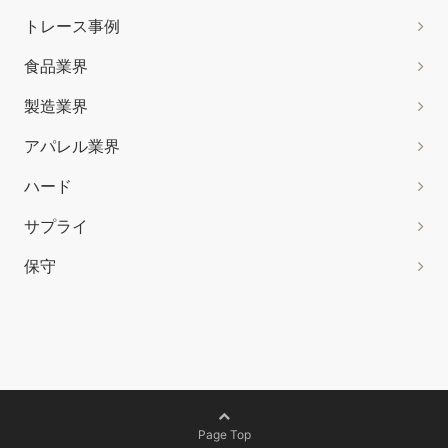
トレース事例
食品業界
製造業界
アパレル業界
ハード
サプライ
保守
Page Top