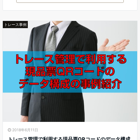
トレース事例
2018年6月11日
トレース管理で利用する現品票QRコードのデータ構成