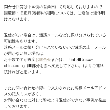
問合せ回答は中国側の営業日にて対応しておりますので、
国慶節・旧正月(春節)の期間については、ご返信は連休明
けとなります。
返信がない場合は、迷惑メールなどに振り分けられている
可能性もあります。
迷惑メールに振り分けられていないかご確認の上、メール
が届かない無い場合は、
お手数ですが再度
お問合せ
または、「info■trace-
china.com」(■部分を@へ変更して下さい。)よりご連絡
頂ければと思います。
またお問い合わせの際にご入力されたお客様メールアドレ
スの記入ミスが多く、
お問い合わせに対して弊社より返信ができない事例が発生
しております。