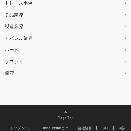
トレース事例
食品業界
製造業界
アパレル業界
ハード
サプライ
保守
Page Top
トップページ
Trace-chinaとは
会社概要
Q&A
商談